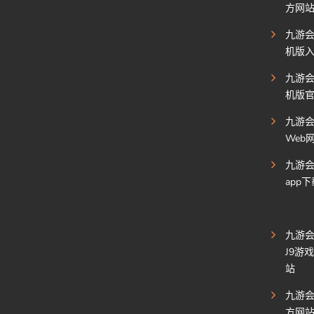
方网
九游
机版
九游
机版
九游
Web
九游
app
九游会(J
J9游
站
九游会·
方网站