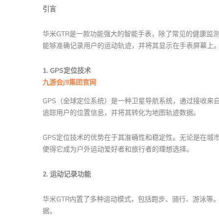
引言
华米GTR是一款功能强大的智能手表，除了常见的健康监测
能够准确记录用户的运动轨迹，并将其显示在手表屏幕上。
1. GPS定位技术
九游会j9集团官网
GPS（全球定位系统）是一种卫星导航系统，通过接收来自
追踪用户的位置信息，并将其转化为地图轨迹数据。
GPS定位技术的优势在于其准确性和稳定性。无论是在城
使得它成为户外运动爱好者和旅行者的理想选择。
2. 运动记录功能
华米GTR内置了多种运动模式，包括跑步、骑行、游泳等
据。