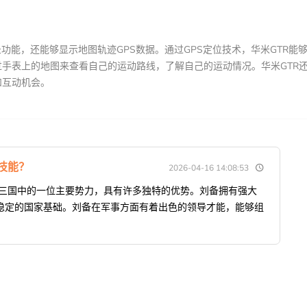
功能，还能够显示地图轨迹GPS数据。通过GPS定位技术，华米GTR能
手表上的地图来查看自己的运动路线，了解自己的运动情况。华米GTR
和互动机会。
技能？
2026-04-16 14:08:53
争三国中的一位主要势力，具有许多独特的优势。刘备拥有强大
稳定的国家基础。刘备在军事方面有着出色的领导才能，能够组