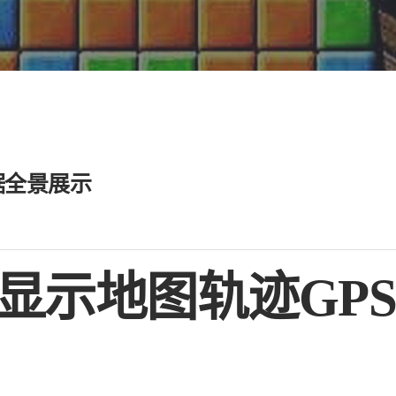
据全景展示
显示地图轨迹GP