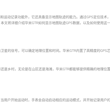
和运动记录功能外，它还具备显示地图轨迹的能力。通过GPS定位技术，
本文将详细介绍华米GTR如何显示地图轨迹GPS数据，以及如何使用这
卫星的信号，可以确定地理位置和时间。华米GTR内置了高精度的GPS
市还是乡村，无论是在山区还是海滩，华米GTR都能够提供精确的地理位
。当用户开始运动时，手表会自动启动相应的运动模式，并开始记录用户