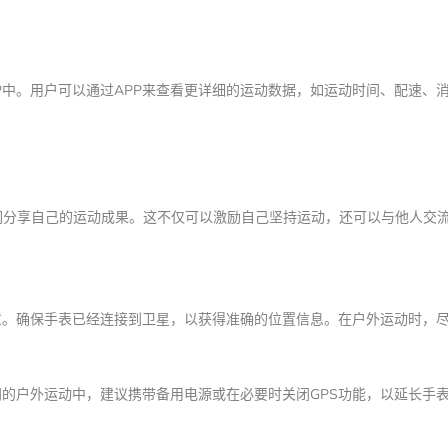
P中。用户可以通过APP来查看更详细的运动数据，如运动时间、配速、
们分享自己的运动成果。这不仅可以激励自己坚持运动，还可以与他人交
注意。确保手表已经连接到卫星，以获得准确的位置信息。在户外运动时，
间的户外运动中，建议携带备用电源或在必要时关闭GPS功能，以延长手