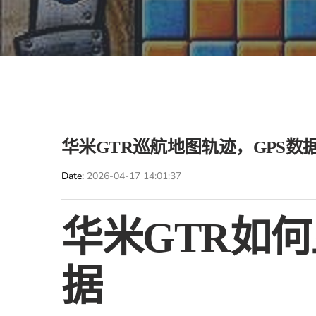
华米GTR巡航地图轨迹，GPS数
Date
2026-04-17 14:01:37
华米GTR如何
据