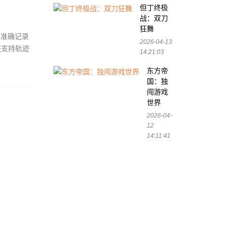
但丁终极
战：双刀
狂舞
够准确记录
2026-04-13
还支持轨迹
14:21:03
东方帝
国：独
闯游戏
世界
2026-04-
12
14:11:41