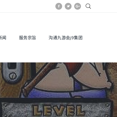
新闻
服务宗旨
沟通九游会j9集团