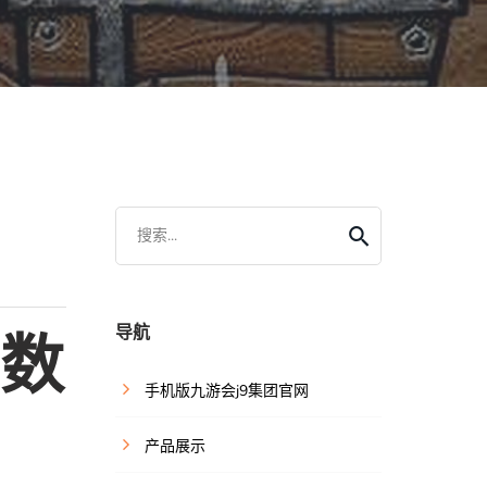
搜索...
导航
S数
手机版九游会j9集团官网
产品展示