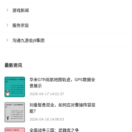
游戏新闻
服务宗旨
沟通九游会j9集团
最新资讯
华米GTR巡航地图轨迹，GPS数据全
景展示
2026-04-17 14:01:37
刘备智勇双全，如何应对曹操阵容技
能？
2026-04-16 14:08:53
全面战争三国：武器库之争