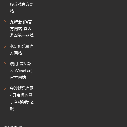
J9游戏官方网
站
九游会·(j9)官
方网站-真人
游戏第一品牌
老哥俱乐部官
方网站
澳门-威尼斯
人 (Venetian)
官方网站
金沙娱乐官网
- 开启您的尊
享互动娱乐之
旅