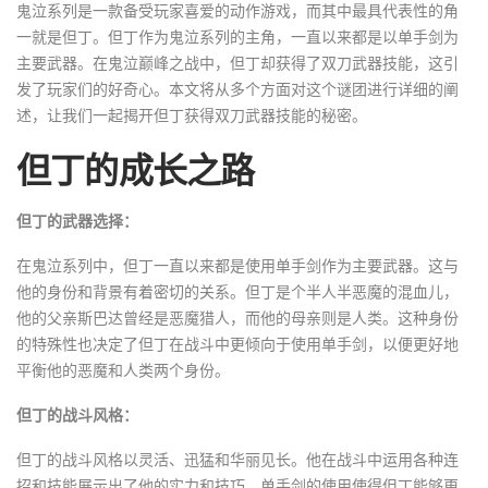
鬼泣系列是一款备受玩家喜爱的动作游戏，而其中最具代表性的角
一就是但丁。但丁作为鬼泣系列的主角，一直以来都是以单手剑为
主要武器。在鬼泣巅峰之战中，但丁却获得了双刀武器技能，这引
发了玩家们的好奇心。本文将从多个方面对这个谜团进行详细的阐
述，让我们一起揭开但丁获得双刀武器技能的秘密。
但丁的成长之路
但丁的武器选择：
在鬼泣系列中，但丁一直以来都是使用单手剑作为主要武器。这与
他的身份和背景有着密切的关系。但丁是个半人半恶魔的混血儿，
他的父亲斯巴达曾经是恶魔猎人，而他的母亲则是人类。这种身份
的特殊性也决定了但丁在战斗中更倾向于使用单手剑，以便更好地
平衡他的恶魔和人类两个身份。
但丁的战斗风格：
但丁的战斗风格以灵活、迅猛和华丽见长。他在战斗中运用各种连
招和技能展示出了他的实力和技巧。单手剑的使用使得但丁能够更